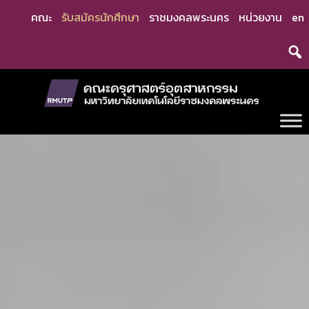
Skip
คณะ
รับสมัครนักศึกษา
ราชมงคลพระนคร
หน่วยงาน
en
to
content