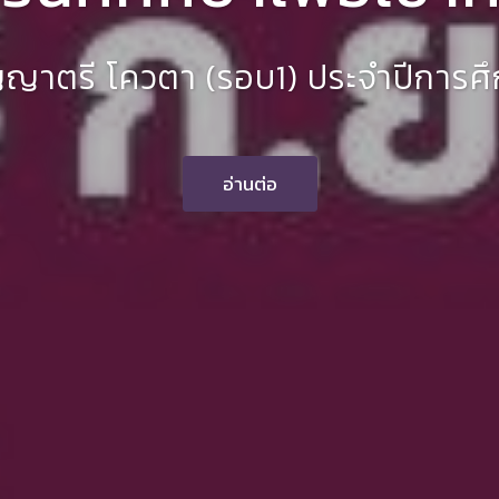
าวิทยาลัยเทคโนโลยีราชมงคลพระ