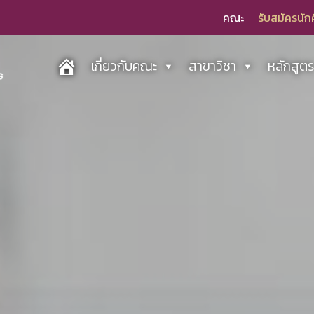
คณะ
รับสมัครนัก
เกี่ยวกับคณะ
สาขาวิชา
หลักสูต