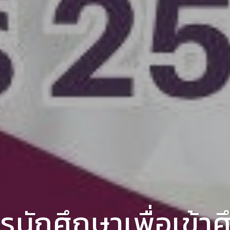
ครุศาสตร์อุตสาห