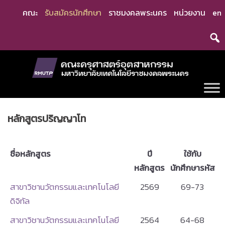
Skip
คณะ
รับสมัครนักศึกษา
ราชมงคลพระนคร
หน่วยงาน
en
to
content
หลักสูตรปริญญาโท
ชื่อหลักสูตร
ปี
ใช้กับ
หลักสูตร
นักศึกษารหัส
สาขาวิชานวัตกรรมและเทคโนโลยี
2569
69-73
ดิจิทัล
สาขาวิชานวัตกรรมและเทคโนโลยี
2564
64-68