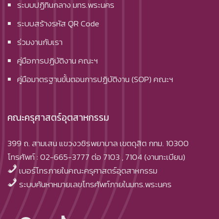
ระบบปฏิทินกลาง มทร.พระนคร
ระบบสร้างรหัส QR Code
ร่วมงานกับเรา
คู่มือการปฏิบัติงาน คณะฯ
คู่มือมาตรฐานขั้นตอนการปฏิบัติงาน (SOP) คณะฯ
คณะครุศาสตร์อุตสาหกรรม
399 ถ. สามเสน แขวงวชิรพยาบาล เขตดุสิต กทม. 10300
โทรศัพท์ : 02-665-3777 ต่อ 7103 , 7104 (งานทะเบียน)
เบอร์โทรภายในคณะครุศาสตร์อุตสาหกรรม
ระบบค้นหาหมายเลขโทรศัพท์ภายในมทร.พระนคร