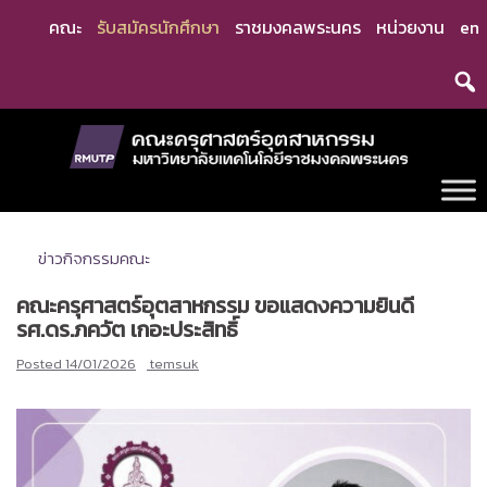
Skip
คณะ
รับสมัครนักศึกษา
ราชมงคลพระนคร
หน่วยงาน
en
to
content
ข่าวกิจกรรมคณะ
คณะครุศาสตร์อุตสาหกรรม ขอแสดงความยินดี
รศ.ดร.ภควัต เกอะประสิทธิ์
Posted
14/01/2026
temsuk