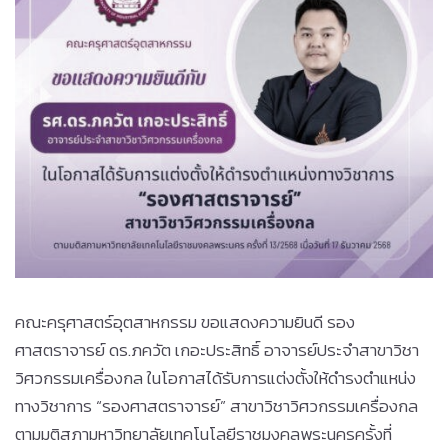
คณะครุศาสตร์อุตสาหกรรม ขอแสดงความยินดี รอง
ศาสตราจารย์
ดร.ภควัต เกอะประสิทธิ์
อาจารย์ประจำสาขาวิชา
วิศวกรรมเครื่องกล ในโอกาสได้รับการแต่งตั้งให้ดำรงตำแหน่ง
ทางวิชาการ “รองศาสตราจารย์” สาขาวิชาวิศวกรรมเครื่องกล
ตามมติสภามหาวิทยาลัยเทคโนโลยีราชมงคลพระนครครั้งที่