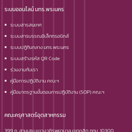
ระบบออนไลน์ มทร.พระนคร
ระบบสารสนเทศ
ระบบสารบรรณอิเล็กทรอนิกส์
ระบบปฏิทินกลาง มทร.พระนคร
ระบบสร้างรหัส QR Code
ร่วมงานกับเรา
คู่มือการปฏิบัติงาน คณะฯ
คู่มือมาตรฐานขั้นตอนการปฏิบัติงาน (SOP) คณะฯ
คณะครุศาสตร์อุตสาหกรรม
399 ถ. สามเสน แขวงวชิรพยาบาล เขตดุสิต กทม. 10300