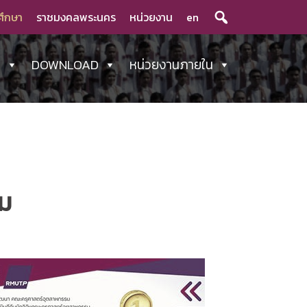
ศึกษา
ราชมงคลพระนคร
หน่วยงาน
en
ร
DOWNLOAD
หน่วยงานภายใน
รม