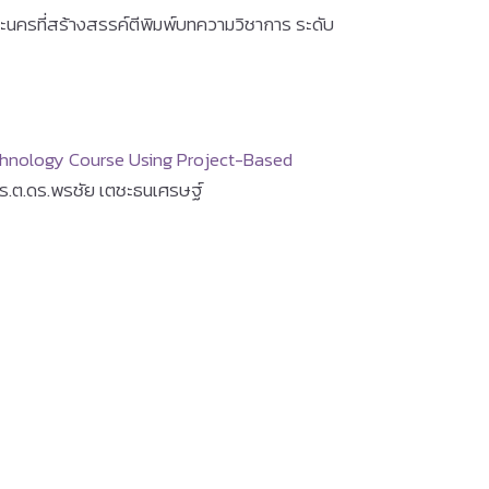
ครที่สร้างสรรค์ตีพิมพ์บทความวิชาการ ระดับ
echnology Course Using Project-Based
ที่ร.ต.ดร.พรชัย เตชะธนเศรษฐ์