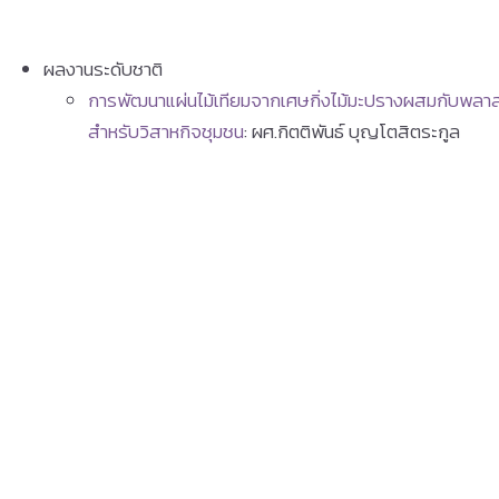
ผลงานระดับชาติ
การพัฒนาแผ่นไม้เทียมจากเศษกิ่งไม้มะปรางผสมกับพลาส
สำหรับวิสาหกิจชุมชน
: ผศ.กิตติพันธ์ บุญโตสิตระกูล