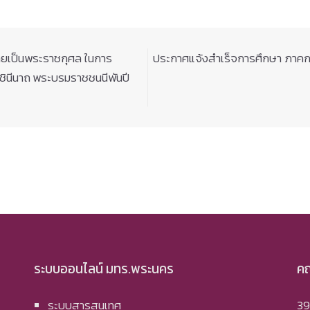
ยเป็นพระราชกุศล ในการ
ประกาศแจ้งสำเร็จการศึกษา ภาคก
ชินีนาถ พระบรมราชชนนีพันปี
ระบบออนไลน์ มทร.พระนคร
คณ
ระบบสารสนเทศ
39