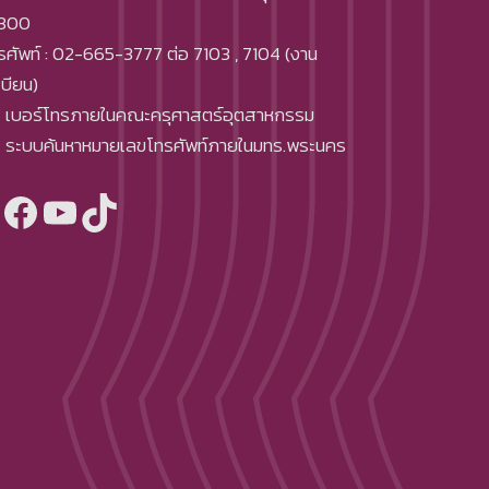
300
รศัพท์ : 02-665-3777 ต่อ 7103 , 7104 (งาน
เบียน)
เบอร์โทรภายในคณะครุศาสตร์อุตสาหกรรม
ระบบค้นหาหมายเลขโทรศัพท์ภายในมทร.พระนคร
Facebook
YouTube
TikTok