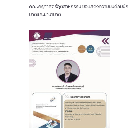
คณะครุศาสตร์อุตสาหกรรม ขอแสดงความยินดีกับนักว
ชาติและนานาชาติ