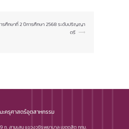
ารศึกษาที่ 2 ปีการศึกษา 2568 ระดับปริญญา
ตรี
⟶
ะครุศาสตร์อุตสาหกรรม
9 ถ. สามเสน แขวงวชิรพยาบาล เขตดุสิต กทม.