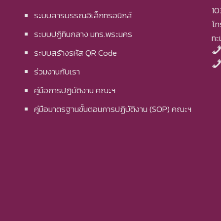
10
ระบบสารบรรณอิเล็กทรอนิกส์
โท
ระบบปฏิทินกลาง มทร.พระนคร
ทะ
ระบบสร้างรหัส QR Code
ร่วมงานกับเรา
คู่มือการปฏิบัติงาน คณะฯ
คู่มือมาตรฐานขั้นตอนการปฏิบัติงาน (SOP) คณะฯ