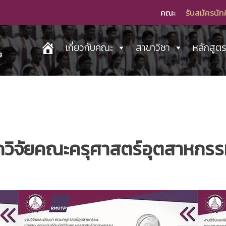
คณะ
รับสมัครนัก
เกี่ยวกับคณะ
สาขาวิชา
หลักสูต
กวิจัยคณะครุศาสตร์อุตสาหกร