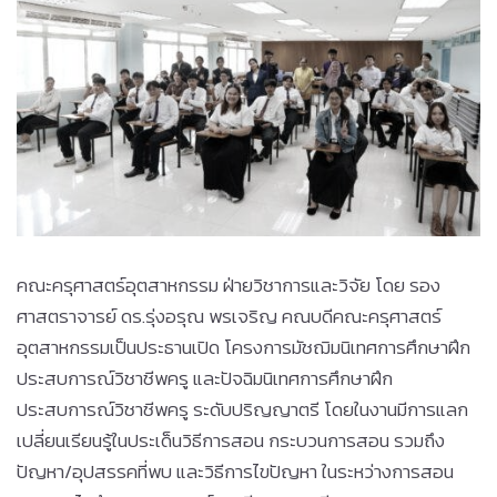
คณะครุศาสตร์อุตสาหกรรม ฝ่ายวิชาการและวิจัย โดย รอง
ศาสตราจารย์ ดร.รุ่งอรุณ พรเจริญ คณบดีคณะครุศาสตร์
อุตสาหกรรมเป็นประธานเปิด โครงการมัชฌิมนิเทศการศึกษาฝึก
ประสบการณ์วิชาชีพครู และปัจฉิมนิเทศการศึกษาฝึก
ประสบการณ์วิชาชีพครู ระดับปริญญาตรี โดยในงานมีการแลก
เปลี่ยนเรียนรู้ในประเด็นวิธีการสอน กระบวนการสอน รวมถึง
ปัญหา/อุปสรรคที่พบ และวิธีการไขปัญหา ในระหว่างการสอน