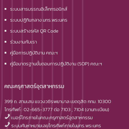
ระบบสารบรรณอิเล็กทรอนิกส์
ระบบปฏิทินกลาง มทร.พระนคร
ระบบสร้างรหัส QR Code
ร่วมงานกับเรา
คู่มือการปฏิบัติงาน คณะฯ
คู่มือมาตรฐานขั้นตอนการปฏิบัติงาน (SOP) คณะฯ
คณะครุศาสตร์อุตสาหกรรม
399 ถ. สามเสน แขวงวชิรพยาบาล เขตดุสิต กทม. 10300
โทรศัพท์ : 02-665-3777 ต่อ 7103 , 7104 (งานทะเบียน)
เบอร์โทรภายในคณะครุศาสตร์อุตสาหกรรม
ระบบค้นหาหมายเลขโทรศัพท์ภายในมทร.พระนคร