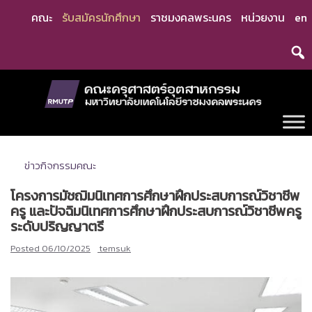
Skip
คณะ
รับสมัครนักศึกษา
ราชมงคลพระนคร
หน่วยงาน
en
to
content
ข่าวกิจกรรมคณะ
โครงการมัชฌิมนิเทศการศึกษาฝึกประสบการณ์วิชาชีพ
ครู และปัจฉิมนิเทศการศึกษาฝึกประสบการณ์วิชาชีพครู
ระดับปริญญาตรี
Posted
06/10/2025
temsuk