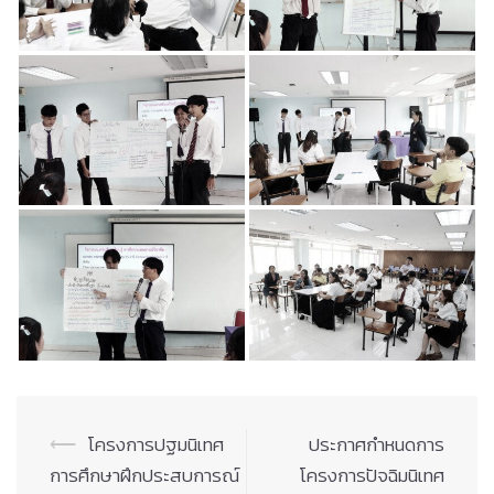
Post
⟵
โครงการปฐมนิเทศ
ประกาศกำหนดการ
navigation
การศึกษาฝึกประสบการณ์
โครงการปัจฉิมนิเทศ