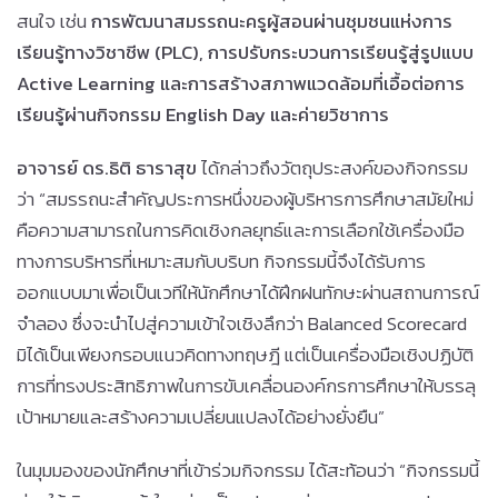
สนใจ เช่น
การพัฒนาสมรรถนะครูผู้สอนผ่านชุมชนแห่งการ
เรียนรู้ทางวิชาชีพ (
PLC),
การปรับกระบวนการเรียนรู้สู่รูปแบบ
Active Learning
และการสร้างสภาพแวดล้อมที่เอื้อต่อการ
เรียนรู้ผ่านกิจกรรม
English Day
และค่ายวิชาการ
อาจารย์ ดร.ธิติ ธาราสุข
ได้กล่าวถึงวัตถุประสงค์ของกิจกรรม
ว่า “สมรรถนะสำคัญประการหนึ่งของผู้บริหารการศึกษาสมัยใหม่
คือความสามารถในการคิดเชิงกลยุทธ์และการเลือกใช้เครื่องมือ
ทางการบริหารที่เหมาะสมกับบริบท กิจกรรมนี้จึงได้รับการ
ออกแบบมาเพื่อเป็นเวทีให้นักศึกษาได้ฝึกฝนทักษะผ่านสถานการณ์
จำลอง ซึ่งจะนำไปสู่ความเข้าใจเชิงลึกว่า Balanced Scorecard
มิได้เป็นเพียงกรอบแนวคิดทางทฤษฎี แต่เป็นเครื่องมือเชิงปฏิบัติ
การที่ทรงประสิทธิภาพในการขับเคลื่อนองค์กรการศึกษาให้บรรลุ
เป้าหมายและสร้างความเปลี่ยนแปลงได้อย่างยั่งยืน”
ในมุมมองของนักศึกษาที่เข้าร่วมกิจกรรม ได้สะท้อนว่า “กิจกรรมนี้