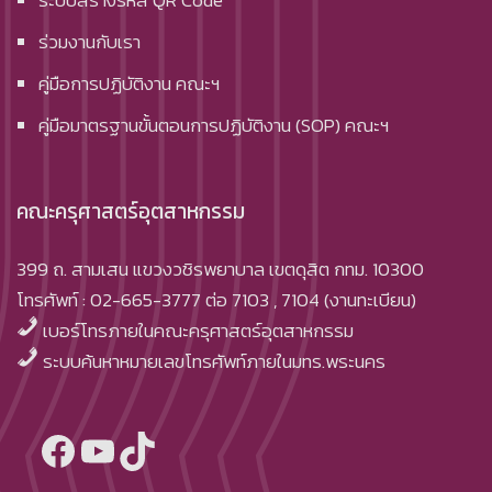
ระบบสร้างรหัส QR Code
ร่วมงานกับเรา
คู่มือการปฏิบัติงาน คณะฯ
คู่มือมาตรฐานขั้นตอนการปฏิบัติงาน (SOP) คณะฯ
คณะครุศาสตร์อุตสาหกรรม
399 ถ. สามเสน แขวงวชิรพยาบาล เขตดุสิต กทม. 10300
โทรศัพท์ : 02-665-3777 ต่อ 7103 , 7104 (งานทะเบียน)
เบอร์โทรภายในคณะครุศาสตร์อุตสาหกรรม
ระบบค้นหาหมายเลขโทรศัพท์ภายในมทร.พระนคร
Facebook
YouTube
TikTok