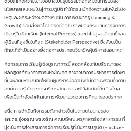
ช่วยให้เกิดความเข้าใจอย่างเป็นรูปธรรมต่อกระบวนการแปลง
นโยบายและแผนไปสู่การปฏิบัติ ทำให้ตระหนักถึงความสัมพันธ์เชิง
เหตุและผลระหว่างมิติต่างๆ เช่น การพัฒนาครู (Learning &
Growth) ย่อมส่งผลโดยตรงต่อคุณภาพของกระบวนการจัดการ
เรียนรู้ในห้องเรียน (Internal Process) และนำไปสู่ผลสัมฤทธิ์ของ
ผู้เรียนที่สูงขึ้นในที่สุด (Stakeholder Perspective) ซึ่งล้วนเป็น
ทักษะที่จำเป็นอย่างยิ่งต่อการประกอบวิชาชีพผู้บริหารในอนาคต”
กิจกรรมการเรียนรู้เชิงบูรณาการนี้ สอดคล้องกับปรัชญาของ
หลักสูตรศึกษาศาสตรมหาบัณฑิต สาขาวิชาการบริหารการศึกษา
ที่มุ่งผลิตมหาบัณฑิตให้เป็นผู้บริหารมืออาชีพที่มีความพร้อมทั้งด้าน
องค์ความรู้ ทักษะการบริหารจัดการ และมีวิสัยทัศน์ที่กว้างไกล
เพื่อเป็นกำลังสำคัญในการพัฒนาแวดวงการศึกษาของประเทศ
อนึ่ง การดำเนินกิจกรรมดังกล่าวเป็นไปตามนโยบายของ
รศ.ดร.รุ่งอรุณ พรเจริญ
คณบดีคณะครุศาสตร์อุตสาหกรรม ที่
มุ่งเน้นการส่งเสริมการจัดการเรียนรู้ที่เน้นการปฏิบัติ (Practice-