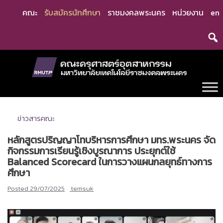
Skip
คณะ
รับสมัครนักศึกษา
ราชมงคลพระนคร
หน่วยงาน
en
to
content
ข่าวสารคณะ
หลักสูตรปริญญาโทบริหารการศึกษา มทร.พระนคร จัด
กิจกรรมการเรียนรู้เชิงบูรณาการ ประยุกต์ใช้
Balanced Scorecard ในการวางแผนกลยุทธ์ทางการ
ศึกษา
Posted
29/07/2025
temsuk