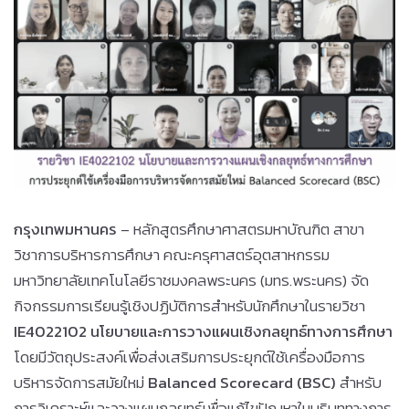
กรุงเทพมหานคร
– หลักสูตรศึกษาศาสตรมหาบัณฑิต สาขา
วิชาการบริหารการศึกษา คณะครุศาสตร์อุตสาหกรรม
มหาวิทยาลัยเทคโนโลยีราชมงคลพระนคร (มทร.พระนคร) จัด
กิจกรรมการเรียนรู้เชิงปฏิบัติการสำหรับนักศึกษาในรายวิชา
IE4022102
นโยบายและการวางแผนเชิงกลยุทธ์ทางการศึกษา
โดยมีวัตถุประสงค์เพื่อส่งเสริมการประยุกต์ใช้เครื่องมือการ
บริหารจัดการสมัยใหม่
Balanced Scorecard (BSC)
สำหรับ
การวิเคราะห์และวางแผนกลยุทธ์เพื่อแก้ไขปัญหาในบริบททางการ