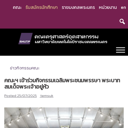
Skip
คณะ
รับสมัครนักศึกษา
ราชมงคลพระนคร
หน่วยงาน
en
to
content
ข่าวกิจกรรมคณะ
คณะฯ เข้าร่วมกิจกรรมเฉลิมพระชนมพรรษา พระบาท
สมเด็จพระเจ้าอยู่หัว
Posted
25/07/2025
temsuk