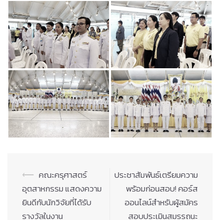
Post
⟵
คณะครุศาสตร์
ประชาสัมพันธ์เตรียมความ
navigation
อุตสาหกรรม แสดงความ
พร้อมก่อนสอบ! คอร์ส
ยินดีกับนักวิจัยที่ได้รับ
ออนไลน์สำหรับผู้สมัคร
รางวัลในงาน
สอบประเมินสมรรถนะ