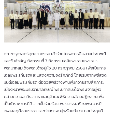
คณะครุศาสตร์อุตสาหกรรม เข้าร่วมโครงการสืบสานประเพณี
และวันสำคัญ กิจกรรมที่ 7 กิจกรรมเฉลิมพระชนมพรรษา
พระบาทสมเด็จพระเจ้าอยู่หัว 28 กรกฎาคม 2568 เพื่อเป็นการ
เฉลิมพระเกียรติและแสดงความจงรักภักดี โดยเริ่มจากพิธีสวด
มนต์เฉลิมพระเกียรติ ต่อด้วยพิธีวางพานพุ่มถวายราชสักการะ
เบื้องหน้าพระบรมฉายาลักษณ์ พระบาทสมเด็จพระเจ้าอยู่หัว
กล่าวถวายอาศิรวาทราชสดุดี และพิธีถวายสัตย์ปฏิญาณเพื่อ
เป็นข้าราชการที่ดี จากนั้นร่วมร้องเพลงสรรเสริญพระบารมี
เพลงสดุดีจอมราชา และถ่ายภาพหมู่พร้อมกัน ณ หอประชุมดี