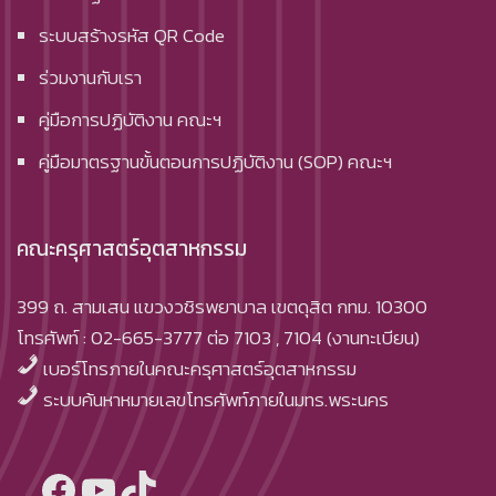
ระบบสร้างรหัส QR Code
ร่วมงานกับเรา
คู่มือการปฏิบัติงาน คณะฯ
คู่มือมาตรฐานขั้นตอนการปฏิบัติงาน (SOP) คณะฯ
คณะครุศาสตร์อุตสาหกรรม
399 ถ. สามเสน แขวงวชิรพยาบาล เขตดุสิต กทม. 10300
โทรศัพท์ : 02-665-3777 ต่อ 7103 , 7104 (งานทะเบียน)
เบอร์โทรภายในคณะครุศาสตร์อุตสาหกรรม
ระบบค้นหาหมายเลขโทรศัพท์ภายในมทร.พระนคร
Facebook
YouTube
TikTok