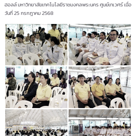
ฮอลล์ มหาวิทยาลัยเทคโนโลยีราชมงคลพระนคร ศูนย์เทเวศร์ เมื่อ
วันที่ 25 กรกฎาคม 2568