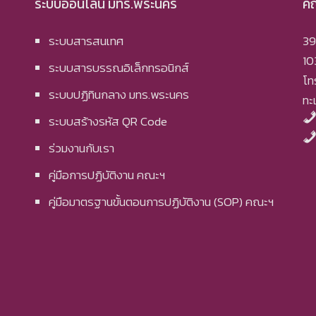
ระบบออนไลน์ มทร.พระนคร
คณ
ระบบสารสนเทศ
39
10
ระบบสารบรรณอิเล็กทรอนิกส์
โท
ระบบปฏิทินกลาง มทร.พระนคร
ทะ
ระบบสร้างรหัส QR Code
ร่วมงานกับเรา
คู่มือการปฏิบัติงาน คณะฯ
คู่มือมาตรฐานขั้นตอนการปฏิบัติงาน (SOP) คณะฯ