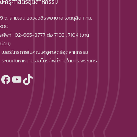
ะครุศาสตร์อุตสาหกรรม
9 ถ. สามเสน แขวงวชิรพยาบาล เขตดุสิต กทม.
300
รศัพท์ : 02-665-3777 ต่อ 7103 , 7104 (งาน
เบียน)
เบอร์โทรภายในคณะครุศาสตร์อุตสาหกรรม
ระบบค้นหาหมายเลขโทรศัพท์ภายในมทร.พระนคร
Facebook
YouTube
TikTok