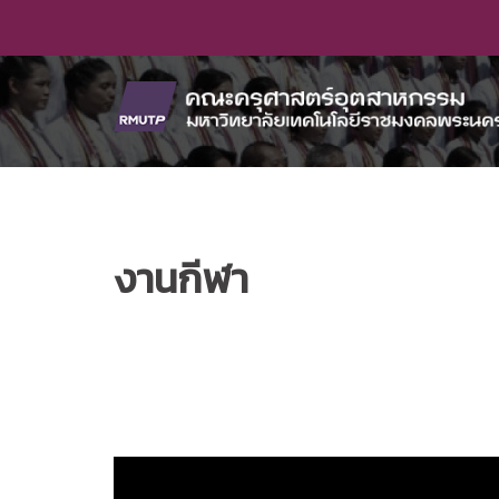
Skip
to
content
งานกีฬา
Video