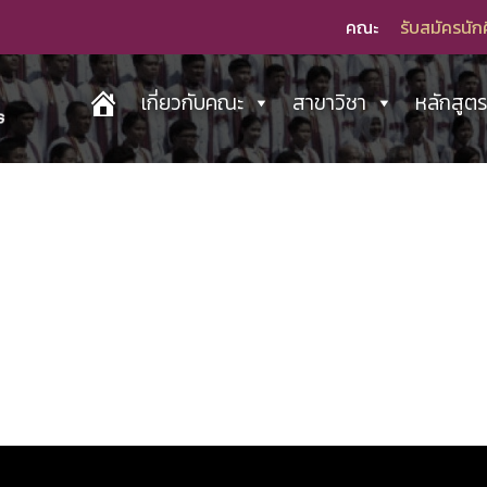
คณะ
รับสมัครนัก
เกี่ยวกับคณะ
สาขาวิชา
หลักสูต