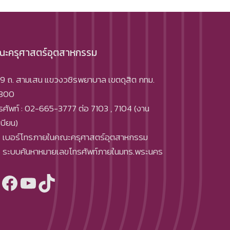
ะครุศาสตร์อุตสาหกรรม
9 ถ. สามเสน แขวงวชิรพยาบาล เขตดุสิต กทม.
300
รศัพท์ : 02-665-3777 ต่อ 7103 , 7104 (งาน
เบียน)
เบอร์โทรภายในคณะครุศาสตร์อุตสาหกรรม
ระบบค้นหาหมายเลขโทรศัพท์ภายในมทร.พระนคร
Facebook
YouTube
TikTok