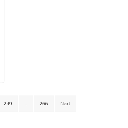
249
…
266
Next