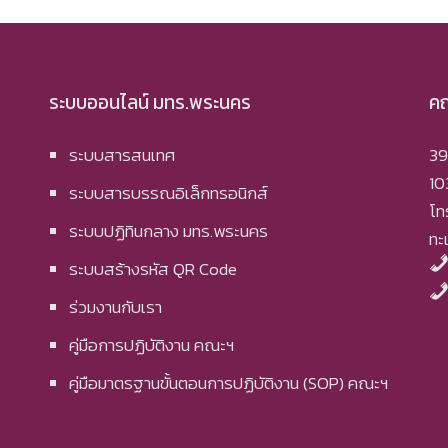
ระบบออนไลน์ มทร.พระนคร
คณ
ระบบสารสนเทศ
39
10
ระบบสารบรรณอิเล็กทรอนิกส์
โท
ระบบปฏิทินกลาง มทร.พระนคร
ทะ
ระบบสร้างรหัส QR Code
ร่วมงานกับเรา
คู่มือการปฏิบัติงาน คณะฯ
คู่มือมาตรฐานขั้นตอนการปฏิบัติงาน (SOP) คณะฯ